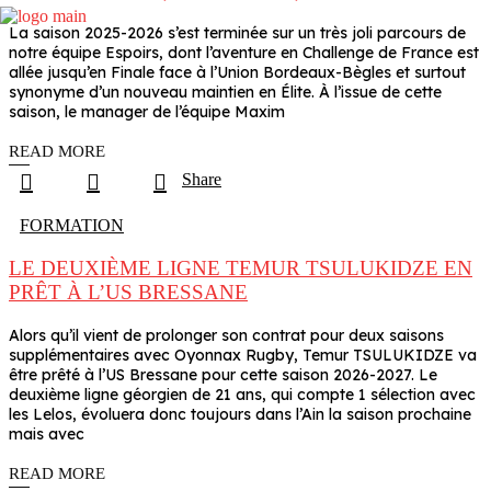
La saison 2025-2026 s’est terminée sur un très joli parcours de
notre équipe Espoirs, dont l’aventure en Challenge de France est
allée jusqu’en Finale face à l’Union Bordeaux-Bègles et surtout
synonyme d’un nouveau maintien en Élite. À l’issue de cette
saison, le manager de l’équipe Maxim
READ MORE
Share
FORMATION
LE DEUXIÈME LIGNE TEMUR TSULUKIDZE EN
PRÊT À L’US BRESSANE
Alors qu’il vient de prolonger son contrat pour deux saisons
supplémentaires avec Oyonnax Rugby, Temur TSULUKIDZE va
être prêté à l’US Bressane pour cette saison 2026-2027. Le
deuxième ligne géorgien de 21 ans, qui compte 1 sélection avec
les Lelos, évoluera donc toujours dans l’Ain la saison prochaine
mais avec
READ MORE