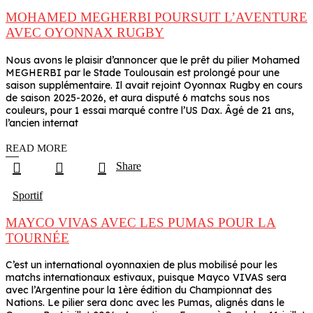
MOHAMED MEGHERBI POURSUIT L’AVENTURE
AVEC OYONNAX RUGBY
Nous avons le plaisir d’annoncer que le prêt du pilier Mohamed
MEGHERBI par le Stade Toulousain est prolongé pour une
saison supplémentaire. Il avait rejoint Oyonnax Rugby en cours
de saison 2025-2026, et aura disputé 6 matchs sous nos
couleurs, pour 1 essai marqué contre l’US Dax. Âgé de 21 ans,
l’ancien internat
READ MORE
Share
Sportif
MAYCO VIVAS AVEC LES PUMAS POUR LA
TOURNÉE
C’est un international oyonnaxien de plus mobilisé pour les
matchs internationaux estivaux, puisque Mayco VIVAS sera
avec l’Argentine pour la 1ère édition du Championnat des
Nations. Le pilier sera donc avec les Pumas, alignés dans le