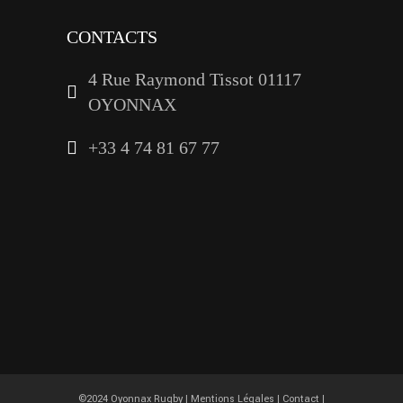
CONTACTS
4 Rue Raymond Tissot 01117
OYONNAX
+33 4 74 81 67 77
©2024 Oyonnax Rugby |
Mentions Légales
|
Contact
|