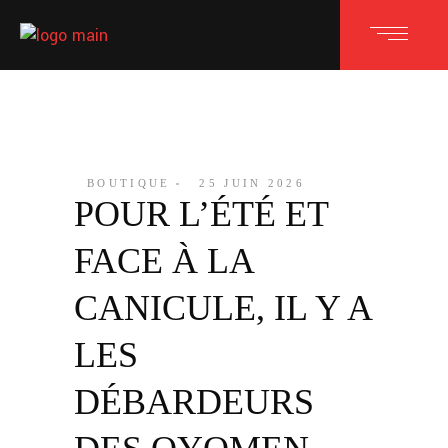
BOUTIQUE
25 JUIN 2026
POUR L’ÉTÉ ET
FACE À LA
CANICULE, IL Y A
LES
DÉBARDEURS