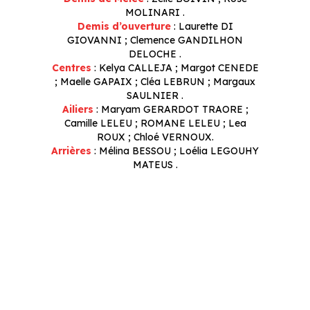
MOLINARI .
Demis d’ouverture
: Laurette DI
GIOVANNI ; Clemence GANDILHON
DELOCHE .
Centres
: Kelya CALLEJA ; Margot CENEDE
; Maelle GAPAIX ; Cléa LEBRUN ; Margaux
SAULNIER .
Ailiers
: Maryam GERARDOT TRAORE ;
Camille LELEU ; ROMANE LELEU ; Lea
ROUX ; Chloé VERNOUX.
Arrières
: Mélina BESSOU ; Loélia LEGOUHY
MATEUS .