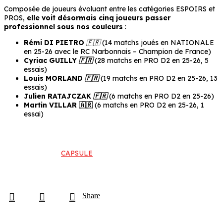
Composée de joueurs évoluant entre les catégories ESPOIRS et
PROS,
elle voit désormais cinq joueurs passer
professionnel sous nos couleurs
:
Rémi DI PIETRO
🇫🇷
(14 matchs joués en NATIONALE
en 25-26 avec le RC Narbonnais – Champion de France)
Cyriac GUILLY
🇫🇷
(28 matchs en PRO D2 en 25-26, 5
essais)
Louis MORLAND
🇫🇷
(19 matchs en PRO D2 en 25-26, 13
essais)
Julien RATAJCZAK
🇫🇷
(6 matchs en PRO D2 en 25-26)
Martin VILLAR 🇦🇷
(6 matchs en PRO D2 en 25-26, 1
essai)
CAPSULE
Share