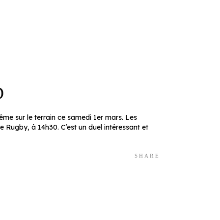
D
ême sur le terrain ce samedi 1er mars. Les
ugby, à 14h30. C’est un duel intéressant et
SHARE