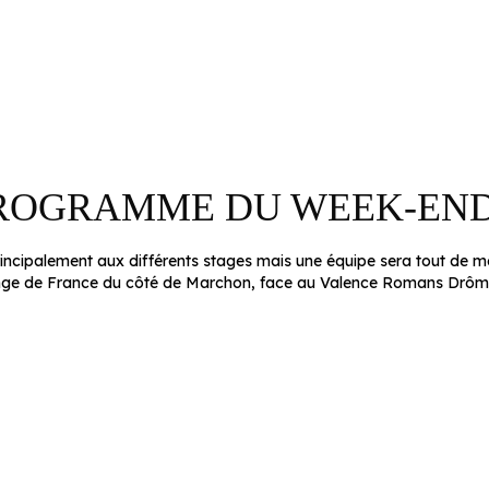
PROGRAMME DU WEEK-EN
rincipalement aux différents stages mais une équipe sera tout de m
nge de France du côté de Marchon, face au Valence Romans Drôme R