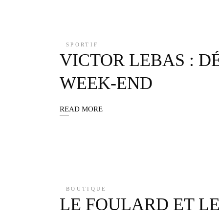
SPORTIF
VICTOR LEBAS : D
WEEK-END
READ MORE
BOUTIQUE
LE FOULARD ET L