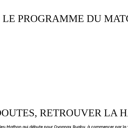
 LE PROGRAMME DU MAT
DOUTES, RETROUVER LA 
arles-Mathon qui débute pour Oyonnax Rugby, à commencer par la v