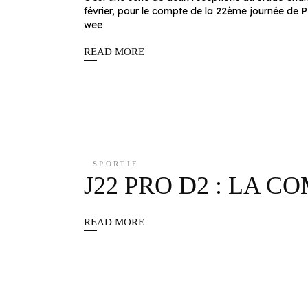
février, pour le compte de la 22ème journée de P
wee
READ MORE
SPORTIF
J22 PRO D2 : LA C
READ MORE