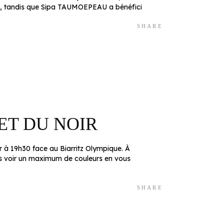
pe, tandis que Sipa TAUMOEPEAU a bénéfici
SHARE
ET DU NOIR
 à 19h30 face au Biarritz Olympique. À
ns voir un maximum de couleurs en vous
SHARE