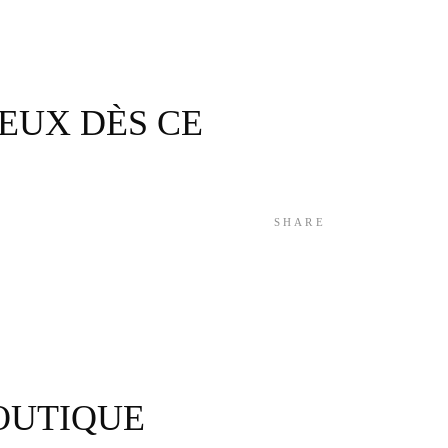
IEUX DÈS CE
SHARE
OUTIQUE