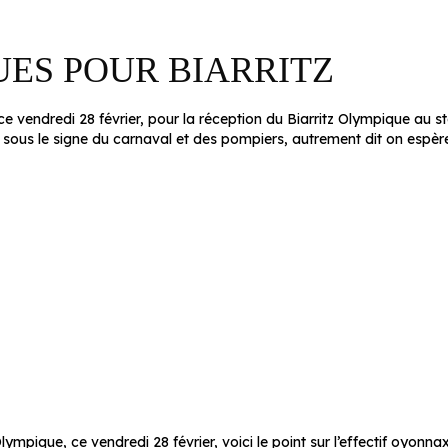
UES POUR BIARRITZ
vendredi 28 février, pour la réception du Biarritz Olympique au 
sous le signe du carnaval et des pompiers, autrement dit on espère 
pique, ce vendredi 28 février, voici le point sur l’effectif oyonnaxi