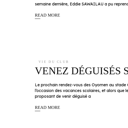
semaine dernière, Eddie SAWAILAU a pu reprendr
READ MORE
VIE DU CLUB
VENEZ DÉGUISÉS 
Le prochain rendez-vous des Oyomen au stade Ch
l’occasion des vacances scolaires, et alors qu
proposant de venir déguisé a
READ MORE