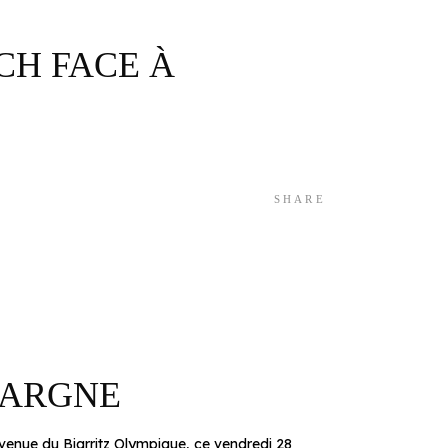
CH FACE À
SHARE
HARGNE
enue du Biarritz Olympique, ce vendredi 28