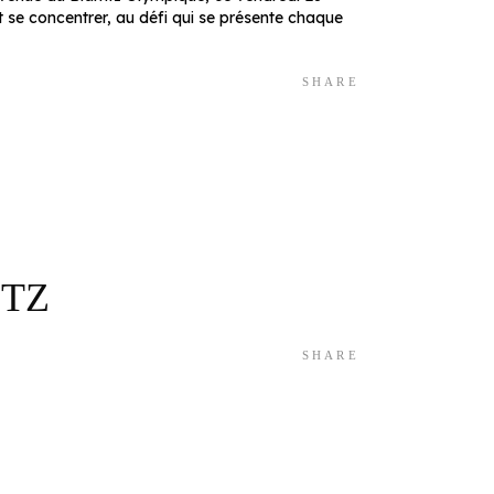
 se concentrer, au défi qui se présente chaque
SHARE
ITZ
SHARE