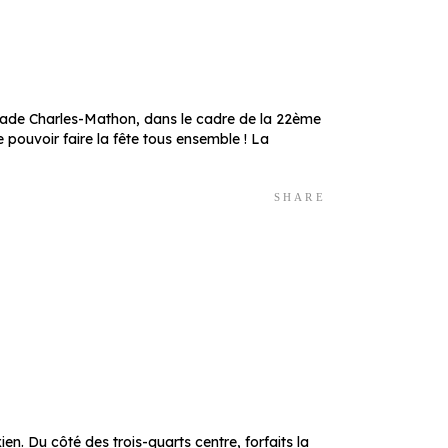
stade Charles-Mathon, dans le cadre de la 22ème
pouvoir faire la fête tous ensemble ! La
SHARE
en. Du côté des trois-quarts centre, forfaits la