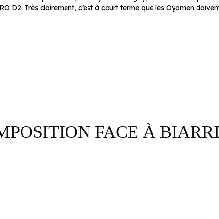
RO D2. Très clairement, c’est à court terme que les Oyomen doivent
OMPOSITION FACE À BIARR