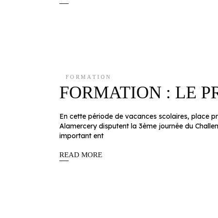
FORMATION
FORMATION : LE 
En cette période de vacances scolaires, place p
Alamercery disputent la 3ème journée du Challe
important ent
READ MORE