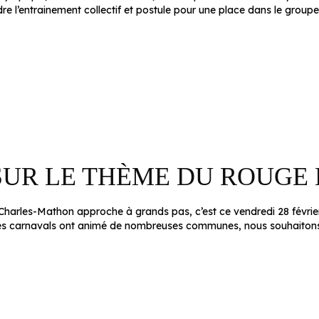
e l’entrainement collectif et postule pour une place dans le grou
SUR LE THÈME DU ROUGE 
arles-Mathon approche à grands pas, c’est ce vendredi 28 février
e les carnavals ont animé de nombreuses communes, nous souhaito