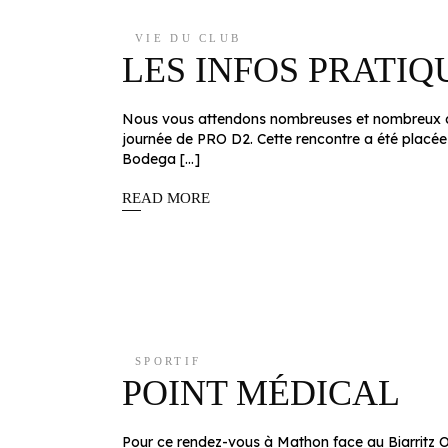
VIE DU CLUB
LES INFOS PRATIQ
Nous vous attendons nombreuses et nombreux ce 
journée de PRO D2. Cette rencontre a été placée 
Bodega […]
READ MORE
SPORTIF
POINT MÉDICAL
Pour ce rendez-vous à Mathon face au Biarritz Olym