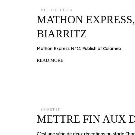
VIE DU CLUB
MATHON EXPRESS,
BIARRITZ
Mathon Express N°11 Publish at Calameo
READ MORE
SPORTIF
METTRE FIN AUX 
C’est une série de deux réceptions au stade Ch