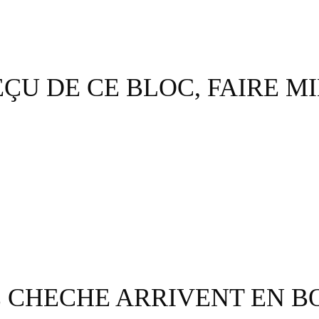
ÉÇU DE CE BLOC, FAIRE M
E CHECHE ARRIVENT EN B