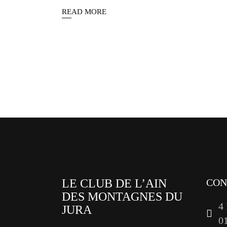
READ MORE
Pagination
des
publications
LE CLUB DE L’AIN
CON
DES MONTAGNES DU
4
JURA
0