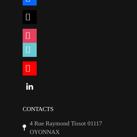
x
instagram
tiktok
youtube
linkedin
CONTACTS
4 Rue Raymond Tissot 01117
OYONNAX