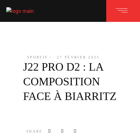
SPORTIF
27 FÉVRIER 2025
J22 PRO D2 : LA
COMPOSITION
FACE À BIARRITZ
SHARE