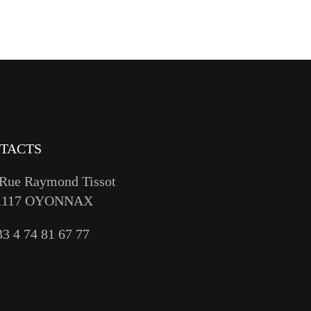
TACTS
 Rue Raymond Tissot
1117 OYONNAX
33 4 74 81 67 77