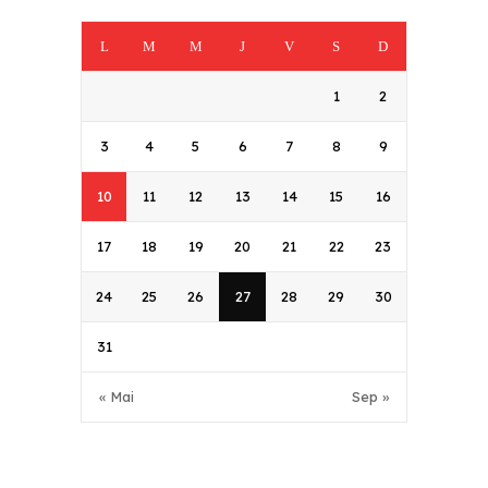
L
M
M
J
V
S
D
1
2
3
4
5
6
7
8
9
10
11
12
13
14
15
16
17
18
19
20
21
22
23
24
25
26
27
28
29
30
31
« Mai
Sep »