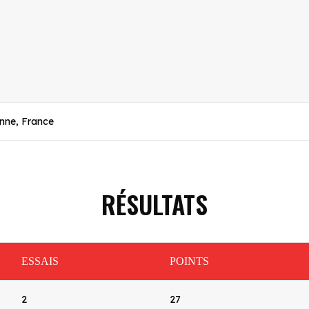
onne, France
RÉSULTATS
ESSAIS
POINTS
2
27