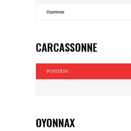
Oyonnax
CARCASSONNE
POSITION
OYONNAX