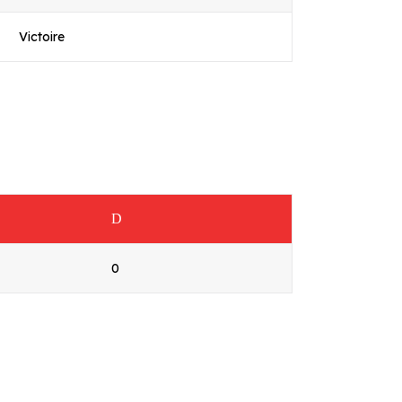
Victoire
D
0