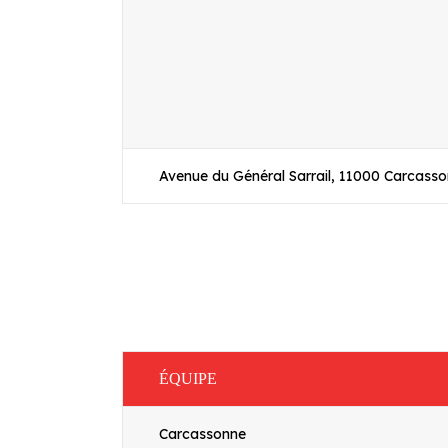
Avenue du Général Sarrail, 11000 Carcass
ÉQUIPE
Carcassonne