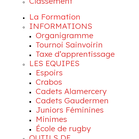
Classement
La Formation
INFORMATIONS
Organigramme
Tournoi Sainvoirin
Taxe d’apprentissage
LES EQUIPES
Espoirs
Crabos
Cadets Alamercery
Cadets Gaudermen
Juniors Féminines
Minimes
École de rugby
OUTILS DE