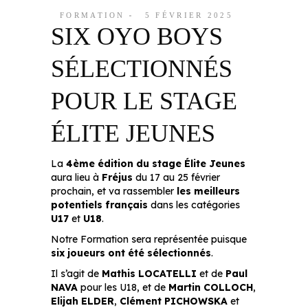
FORMATION
5 FÉVRIER 2025
SIX OYO BOYS
SÉLECTIONNÉS
POUR LE STAGE
ÉLITE JEUNES
La
4ème édition du stage Élite Jeunes
aura lieu à
Fréjus
du 17 au 25 février
prochain, et va rassembler
les meilleurs
potentiels français
dans les catégories
U17
et
U18
.
Notre Formation sera représentée puisque
six joueurs ont été sélectionnés
.
Il s’agit de
Mathis LOCATELLI
et de
Paul
NAVA
pour les U18, et de
Martin COLLOCH
,
Elijah ELDER
,
Clément PICHOWSKA
et