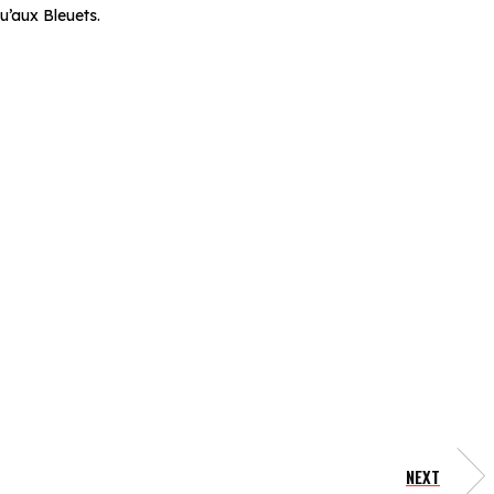
u’aux Bleuets.
NEXT