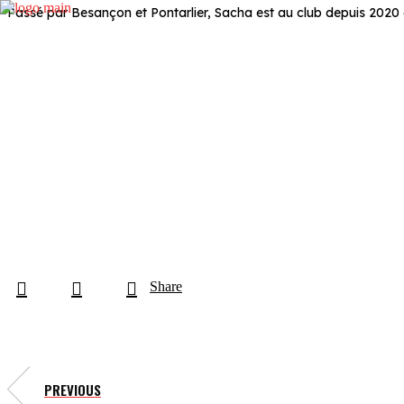
Passé par Besançon et Pontarlier, Sacha est au club depuis 2020 où
Share
PREVIOUS