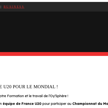
|
BUSINESS
 U20 POUR LE MONDIAL !
tre Formation et le travail de l’Oy’Sphère !
en
équipe de France U20
pour participer au
Championnat du M