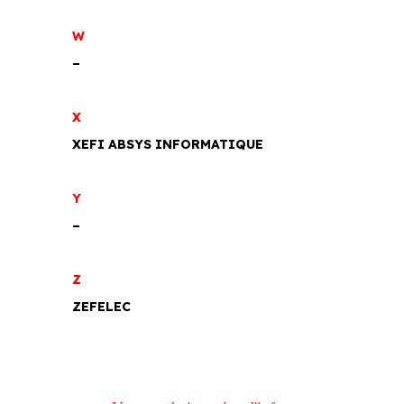
W
–
X
XEFI ABSYS INFORMATIQUE
Y
–
Z
ZEFELEC