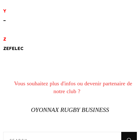
Y
–
Z
ZEFELEC
Vous souhaitez plus d'infos ou devenir partenaire de
notre club ?
OYONNAX RUGBY BUSINESS
SEARCH
FOR: