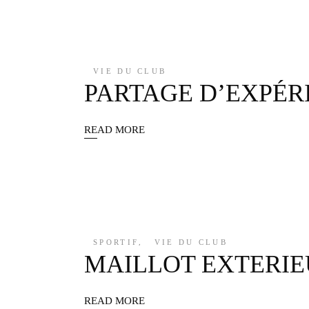
VIE DU CLUB
PARTAGE D’EXPÉRI
READ MORE
SPORTIF
,
VIE DU CLUB
MAILLOT EXTERIEU
READ MORE