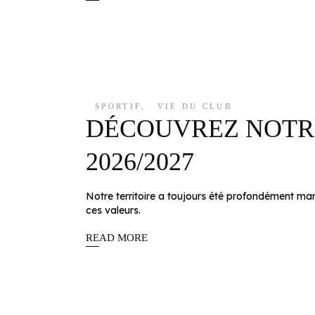
SPORTIF
,
VIE DU CLUB
DÉCOUVREZ NOTRE
2026/2027
Notre territoire a toujours été profondément marqué p
ces valeurs.
READ MORE