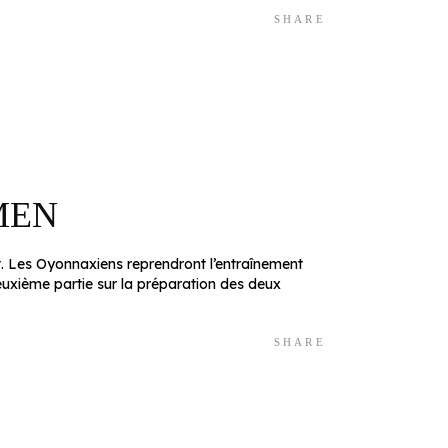
SHARE
MEN
ût. Les Oyonnaxiens reprendront l’entraînement
euxième partie sur la préparation des deux
SHARE