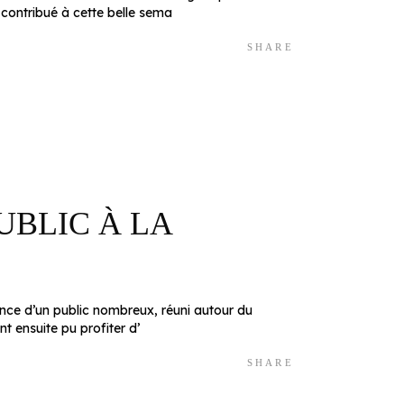
a contribué à cette belle sema
SHARE
UBLIC À LA
sence d’un public nombreux, réuni autour du
 ensuite pu profiter d’
SHARE