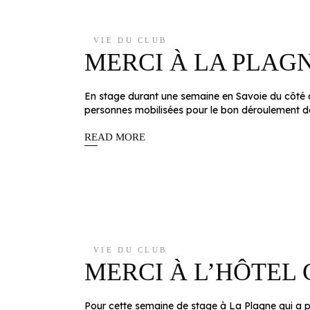
VIE DU CLUB
MERCI À LA PLAG
En stage durant une semaine en Savoie du côté d
personnes mobilisées pour le bon déroulement de 
READ MORE
VIE DU CLUB
MERCI À L’HÔTEL
Pour cette semaine de stage à La Plagne qui a pri