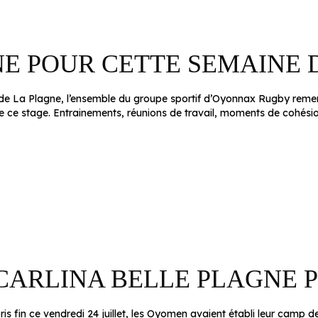
NE POUR CETTE SEMAINE 
e La Plagne, l’ensemble du groupe sportif d’Oyonnax Rugby remerci
ce stage. Entrainements, réunions de travail, moments de cohésion 
 CARLINA BELLE PLAGNE 
s fin ce vendredi 24 juillet, les Oyomen avaient établi leur camp de