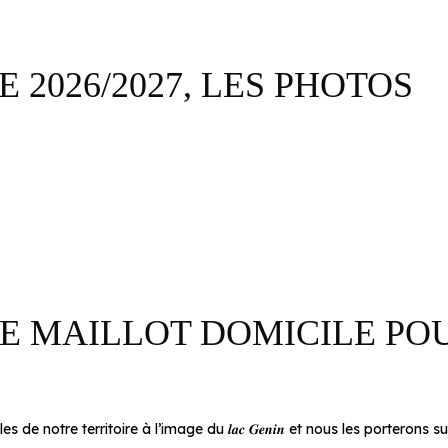
 2026/2027, LES PHOTOS
 MAILLOT DOMICILE POU
s de notre territoire à l’image du 𝒍𝒂𝒄 𝑮𝒆𝒏𝒊𝒏 et nous les portero