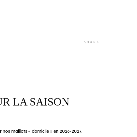
SHARE
R LA SAISON
ns sur nos maillots « domicile » en 2026-2027.