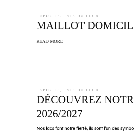
SPORTIF
,
VIE DU CLUB
MAILLOT DOMICILE
READ MORE
SPORTIF
,
VIE DU CLUB
DÉCOUVREZ NOTRE
2026/2027
Nos lacs font notre fierté, ils sont l’un des symbole