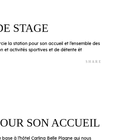
DE STAGE
e la station pour son accueil et l’ensemble des
et activités sportives et de détente ét
SHARE
POUR SON ACCUEIL
 base à l’hôtel Carlina Belle Plagne qui nous