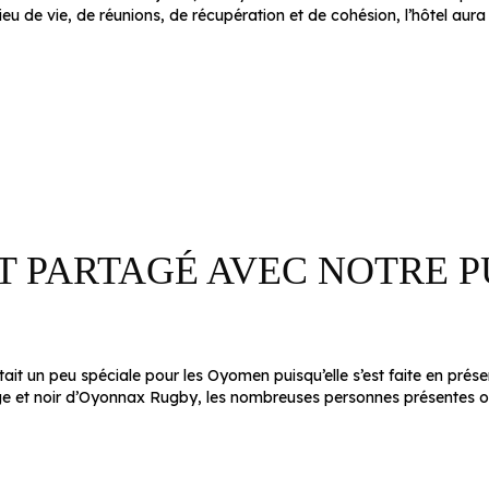
Lieu de vie, de réunions, de récupération et de cohésion, l’hôtel aur
 PARTAGÉ AVEC NOTRE P
était un peu spéciale pour les Oyomen puisqu’elle s’est faite en pré
ge et noir d’Oyonnax Rugby, les nombreuses personnes présentes ont