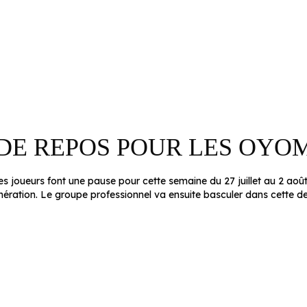
DE REPOS POUR LES OYO
les joueurs font une pause pour cette semaine du 27 juillet au 2 ao
énération. Le groupe professionnel va ensuite basculer dans cette d