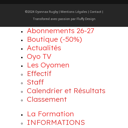
©2024 Oyonnax Rugby |
Mentions Légales
|
Contact
|
Transformé avec passion par
Fluffy Design
Abonnements 26-27
Boutique (-50%)
Actualités
Oyo TV
Les Oyomen
Effectif
Staff
Calendrier et Résultats
Classement
La Formation
INFORMATIONS