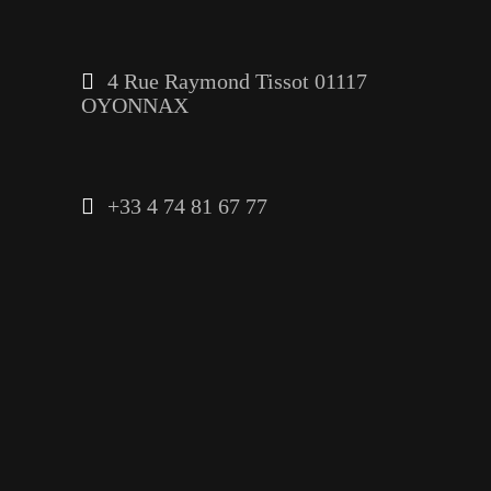
4 Rue Raymond Tissot 01117
OYONNAX
+33 4 74 81 67 77