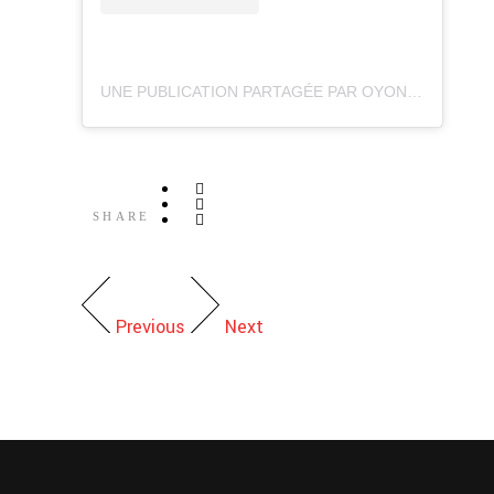
UNE PUBLICATION PARTAGÉE PAR OYONNAX RUGBY OFFICIEL (@OYONNAXRUGBY)
SHARE
Previous
Next