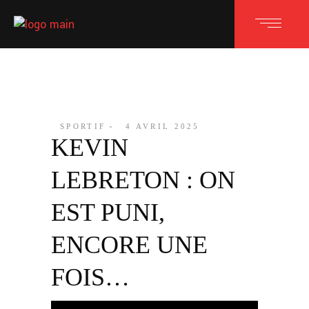
SPORTIF
4 AVRIL 2025
KEVIN
LEBRETON : ON
EST PUNI,
ENCORE UNE
FOIS…