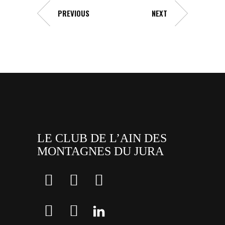
PREVIOUS
NEXT
LE CLUB DE L’AIN DES
MONTAGNES DU JURA
facebook
x
instagram
tiktok
youtube
linkedin