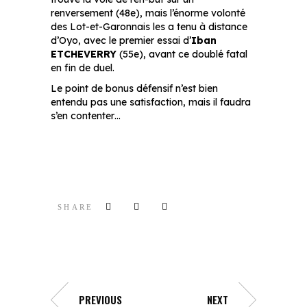
renversement (48e), mais l’énorme volonté
des Lot-et-Garonnais les a tenu à distance
d’Oyo, avec le premier essai d’
Iban
ETCHEVERRY
(55e), avant ce doublé fatal
en fin de duel.
Le point de bonus défensif n’est bien
entendu pas une satisfaction, mais il faudra
s’en contenter…
SHARE
PREVIOUS
NEXT