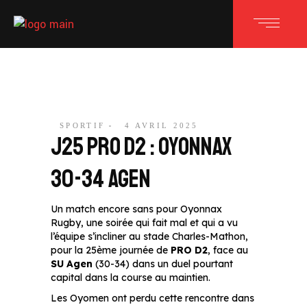
SPORTIF
4 AVRIL 2025
J25 PRO D2 : OYONNAX
30-34 AGEN
Un match encore sans pour Oyonnax
Rugby, une soirée qui fait mal et qui a vu
l’équipe s’incliner au stade Charles-Mathon,
pour la 25ème journée de
PRO D2
, face au
SU Agen
(30-34) dans un duel pourtant
capital dans la course au maintien.
Les Oyomen ont perdu cette rencontre dans