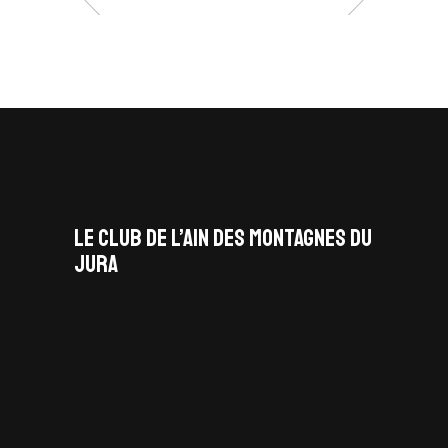
LE CLUB DE L’AIN DES MONTAGNES DU
JURA
facebook
x
instagram
tiktok