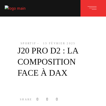
SPORTIF
13 FÉVRIER 2025
J20 PRO D2 : LA
COMPOSITION
FACE À DAX
SHARE