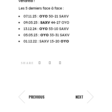
vendredi !
Les 5 derniers face à face :
07.11.25 :
OYO
50-21 SAXV
09.05.25 :
SAXV
44-27 OYO
13.12.24 :
OYO
53-10 SAXV
05.05.23 :
OYO
33-31 SAXV
01.12.22 : SAXV 15-20
OYO
SHARE
PREVIOUS
NEXT