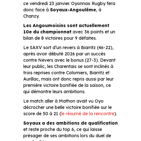
ce vendredi 23 janvier. Oyonnax Rugby fera
donc face à
Soyaux-Angoulême
, à
Chanzy.
Les Angoumoisins sont actuellement
10e du championnat
avec 36 points et un
bilan de 8 victoires pour 9 défaites.
Le SAXV sort d’un revers à Biarritz (46-22),
après avoir débuté 2026 par un succès
contre Nevers avec le bonus (27-3). Devant
leur public, les Charentais se sont inclinés à
trois reprises contre Colomiers, Biarritz et
Aurillac, mais ont donc repris aussi par leur
première victoire bonifiée de la saison, ce
qui démontre leurs ambitions.
Le match aller à Mathon avait vu Oyo
décrocher une belle victoire bonifiée sur le
score de 50 à 21 (
le résumé de la rencontre
).
Soyaux a des ambitions de qualification
et reste proche du top 6, ce qui laisse
présager de ses ambitions lors du duel de