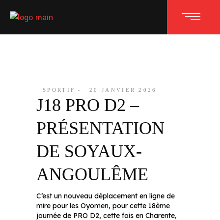
SPORTIF
20 JANVIER 2026
J18 PRO D2 –
PRÉSENTATION
DE SOYAUX-
ANGOULÊME
C’est un nouveau déplacement en ligne de
mire pour les Oyomen, pour cette 18ème
journée de PRO D2, cette fois en Charente,