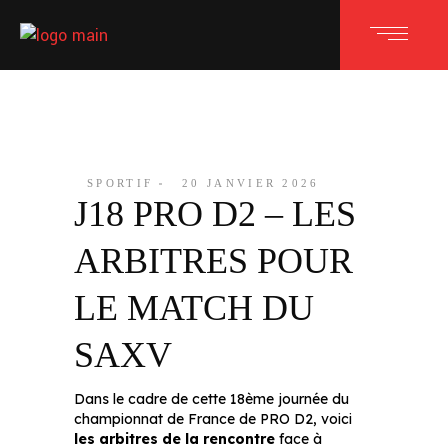
SPORTIF
20 JANVIER 2026
J18 PRO D2 – LES
ARBITRES POUR
LE MATCH DU
SAXV
Dans le cadre de cette 18ème journée du
championnat de France de PRO D2, voici
les arbitres de la rencontre
face à