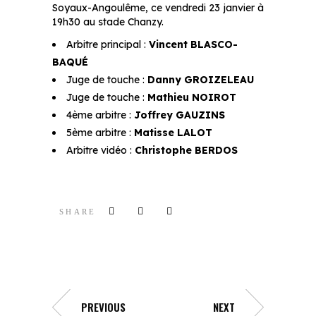
Soyaux-Angoulême, ce vendredi 23 janvier à
19h30 au stade Chanzy.
Arbitre principal :
Vincent BLASCO-
BAQUÉ
Juge de touche :
Danny GROIZELEAU
Juge de touche :
Mathieu NOIROT
4ème arbitre :
Joffrey GAUZINS
5ème arbitre :
Matisse LALOT
Arbitre vidéo :
Christophe BERDOS
SHARE
PREVIOUS
NEXT