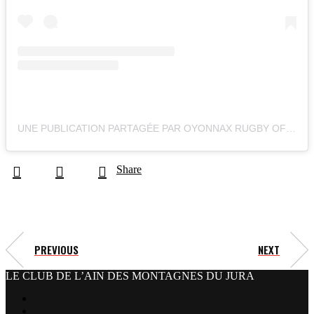
UNE PUBLICATION PARTAGÉE PAR OYONNAX RUGBY OFFICIEL (@OYONNAXRUGBY)
Share
PREVIOUS
NEXT
LE CLUB DE L’AIN DES MONTAGNES DU JURA
facebook
x