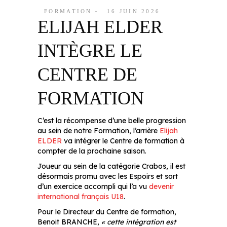
FORMATION
16 JUIN 2026
ELIJAH ELDER
INTÈGRE LE
CENTRE DE
FORMATION
C’est la récompense d’une belle progression
au sein de notre Formation, l’arrière
Elijah
ELDER
va intégrer le Centre de formation à
compter de la prochaine saison.
Joueur au sein de la catégorie Crabos, il est
désormais promu avec les Espoirs et sort
d’un exercice accompli qui l’a vu
devenir
international français U18
.
Pour le Directeur du Centre de formation,
Benoit BRANCHE,
« cette intégration est