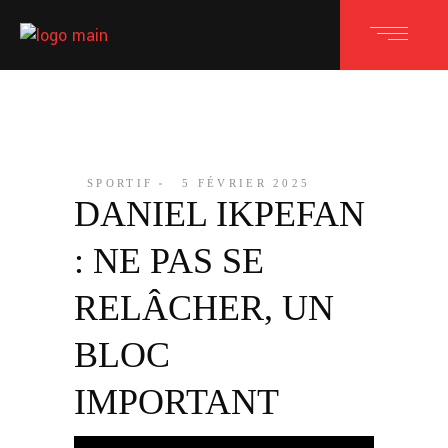
SPORTIF
5 FÉVRIER 2025
DANIEL IKPEFAN
: NE PAS SE
RELÂCHER, UN
BLOC
IMPORTANT