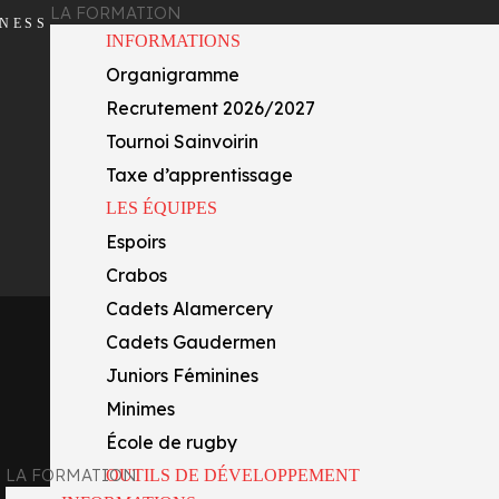
LA FORMATION
INESS
INFORMATIONS
Organigramme
Recrutement 2026/2027
Tournoi Sainvoirin
Taxe d’apprentissage
LES ÉQUIPES
Espoirs
Crabos
Cadets Alamercery
Cadets Gaudermen
Juniors Féminines
Minimes
École de rugby
LA FORMATION
OUTILS DE DÉVELOPPEMENT