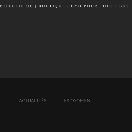
BILLETTERIE
|
BOUTIQUE
|
OYO POUR TOUS
|
BUS
ACTUALITÉS
LES OYOMEN