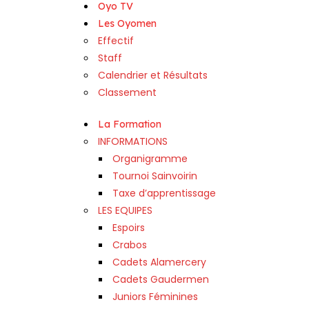
Oyo TV
Les Oyomen
Effectif
Staff
Calendrier et Résultats
Classement
La Formation
INFORMATIONS
Organigramme
Tournoi Sainvoirin
Taxe d’apprentissage
LES EQUIPES
Espoirs
Crabos
Cadets Alamercery
Cadets Gaudermen
Juniors Féminines