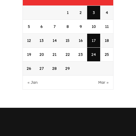
1
2
3
4
5
6
7
8
9
10
11
12
13
14
15
16
17
18
19
20
21
22
23
24
25
26
27
28
29
« Jan
Mar »