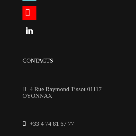
youtube
linkedin
CONTACTS
4 Rue Raymond Tissot 01117
OYONNAX
+33 4 74 81 67 77