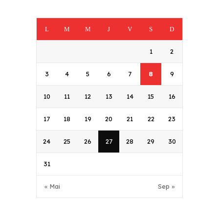
L
M
M
J
V
S
D
1
2
3
4
5
6
7
8
9
10
11
12
13
14
15
16
17
18
19
20
21
22
23
24
25
26
27
28
29
30
31
« Mai
Sep »