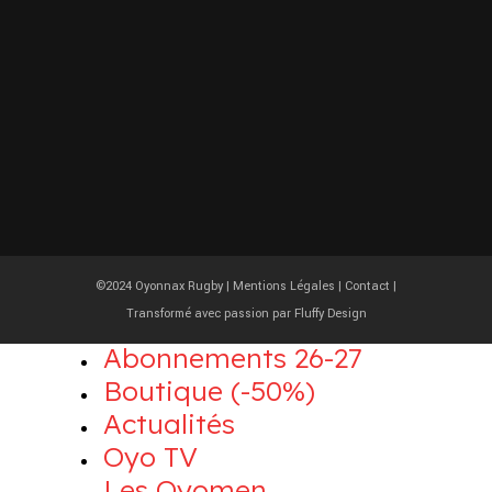
©2024 Oyonnax Rugby |
Mentions Légales
|
Contact
|
Transformé avec passion par
Fluffy Design
Abonnements 26-27
Boutique (-50%)
Actualités
Oyo TV
Les Oyomen