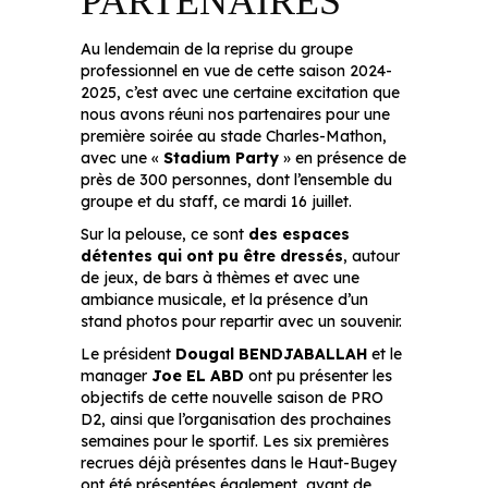
PARTENAIRES
Au lendemain de la reprise du groupe
professionnel en vue de cette saison 2024-
2025, c’est avec une certaine excitation que
nous avons réuni nos partenaires pour une
première soirée au stade Charles-Mathon,
avec une «
Stadium Party
» en présence de
près de 300 personnes, dont l’ensemble du
groupe et du staff, ce mardi 16 juillet.
Sur la pelouse, ce sont
des espaces
détentes qui ont pu être dressés
, autour
de jeux, de bars à thèmes et avec une
ambiance musicale, et la présence d’un
stand photos pour repartir avec un souvenir.
Le président
Dougal BENDJABALLAH
et le
manager
Joe EL ABD
ont pu présenter les
objectifs de cette nouvelle saison de PRO
D2, ainsi que l’organisation des prochaines
semaines pour le sportif. Les six premières
recrues déjà présentes dans le Haut-Bugey
ont été présentées également, avant de