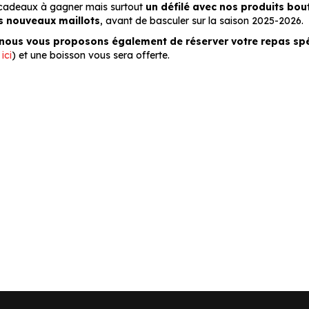
s cadeaux à gagner mais surtout
un défilé avec nos produits bo
es nouveaux maillots
, avant de basculer sur la saison 2025-2026.
nous vous proposons également de réserver votre repas spé
ici
) et une boisson vous sera offerte.