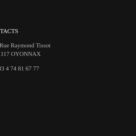
TACTS
 Rue Raymond Tissot
1117 OYONNAX
33 4 74 81 67 77