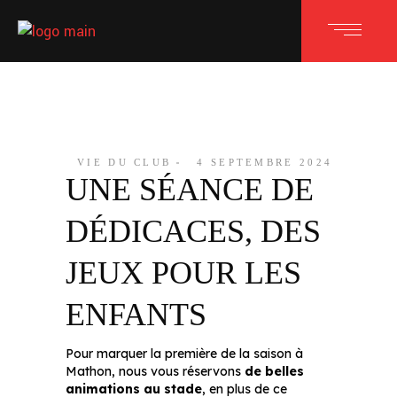
VIE DU CLUB
4 SEPTEMBRE 2024
UNE SÉANCE DE
DÉDICACES, DES
JEUX POUR LES
ENFANTS
Pour marquer la première de la saison à
Mathon, nous vous réservons
de belles
animations au stade
, en plus de ce