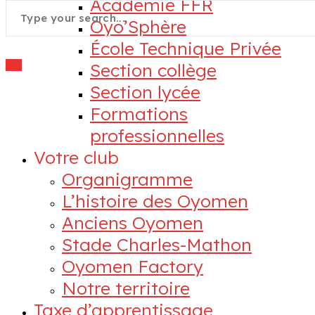
Académie FFR
Oyo’Sphère
École Technique Privée
Section collège
Section lycée
Formations
professionnelles
Votre club
Organigramme
L’histoire des Oyomen
Anciens Oyomen
Stade Charles-Mathon
Oyomen Factory
Notre territoire
Taxe d’apprentissage