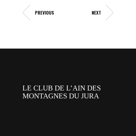
PREVIOUS
NEXT
LE CLUB DE L’AIN DES
MONTAGNES DU JURA
facebook
x
instagram