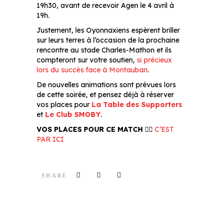
19h30, avant de recevoir Agen le 4 avril à
19h.
Justement, les Oyonnaxiens espèrent briller
sur leurs terres à l’occasion de la prochaine
rencontre au stade Charles-Mathon et ils
compteront sur votre soutien,
si précieux
lors du succès face à Montauban
.
De nouvelles animations sont prévues lors
de cette soirée, et pensez déjà à réserver
vos places pour
La Table des Supporters
et
Le Club SMOBY
.
VOS PLACES POUR CE MATCH 👉🏻
C’EST
PAR ICI
SHARE