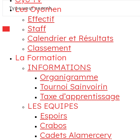
Les Oyomen
Effectif
Staff
Calendrier et Résultats
Classement
La Formation
INFORMATIONS
Organigramme
Tournoi Sainvoirin
Taxe d’apprentissage
LES EQUIPES
Espoirs
Crabos
Cadets Alamercery