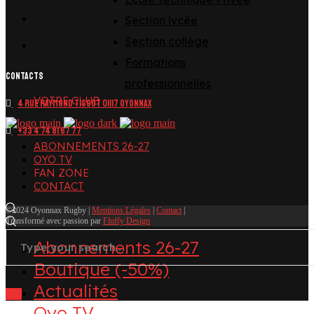
youtube
Section lycée
linkedin
Section collège
Formations
CONTACTS
professionnelles
VOTRE CLUB
4 Rue Raymond Tissot 01117 OYONNAX
+33 4 74 81 67 77
ABONNEMENTS 26-27
OYO TV
FAN ZONE
CONTACT
©2024 Oyonnax Rugby |
Mentions Légales
|
Contact
|
Transformé avec passion par
Fluffy Design
Abonnements 26-27
Boutique (-50%)
Actualités
Oyo TV