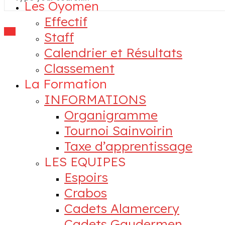
Les Oyomen
Effectif
Staff
Calendrier et Résultats
Classement
La Formation
INFORMATIONS
Organigramme
Tournoi Sainvoirin
Taxe d’apprentissage
LES EQUIPES
Espoirs
Crabos
Cadets Alamercery
Cadets Gaudermen