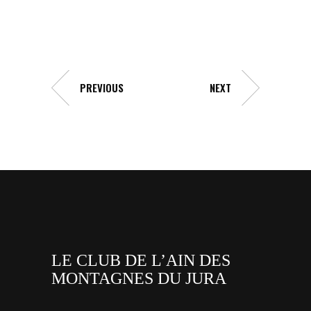
PREVIOUS
NEXT
LE CLUB DE L’AIN DES
MONTAGNES DU JURA
facebook