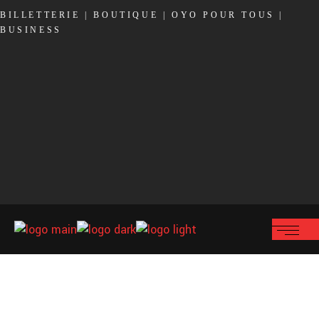
BILLETTERIE
|
BOUTIQUE
|
OYO POUR TOUS
|
BUSINESS