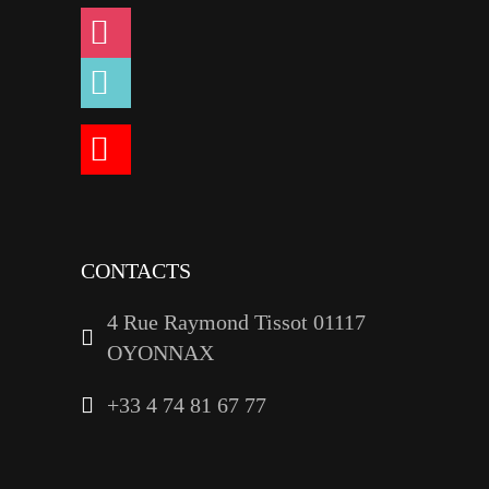
instagram
tiktok
youtube
linkedin
CONTACTS
4 Rue Raymond Tissot 01117
OYONNAX
+33 4 74 81 67 77