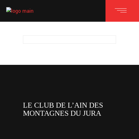
LE CLUB DE L’AIN DES
MONTAGNES DU JURA
facebook
x