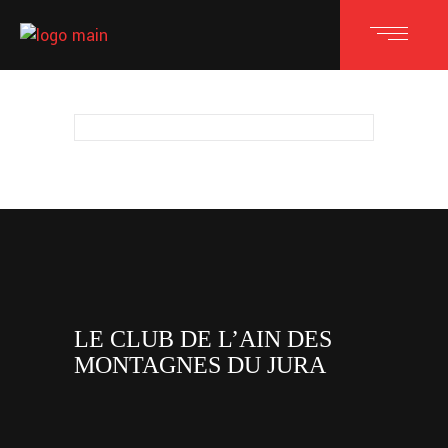
LE CLUB DE L’AIN DES
MONTAGNES DU JURA
facebook
x