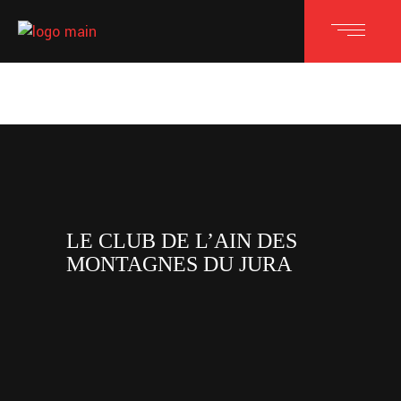
LE CLUB DE L’AIN DES
MONTAGNES DU JURA
facebook
x
instagram
tiktok