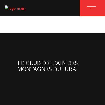
LE CLUB DE L’AIN DES
MONTAGNES DU JURA
facebook
x
instagram
tiktok