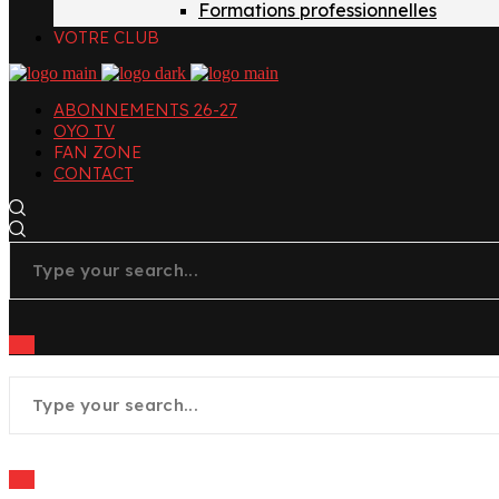
Formations professionnelles
VOTRE CLUB
ABONNEMENTS 26-27
OYO TV
FAN ZONE
CONTACT