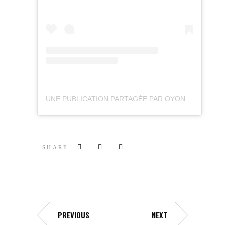
UNE PUBLICATION PARTAGÉE PAR OYONNAX RUGBY OFFICIEL (@OYONNAXRUGBY)
SHARE
PREVIOUS
NEXT