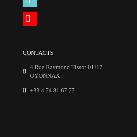
youtube
linkedin
CONTACTS
4 Rue Raymond Tissot 01117
OYONNAX
+33 4 74 81 67 77