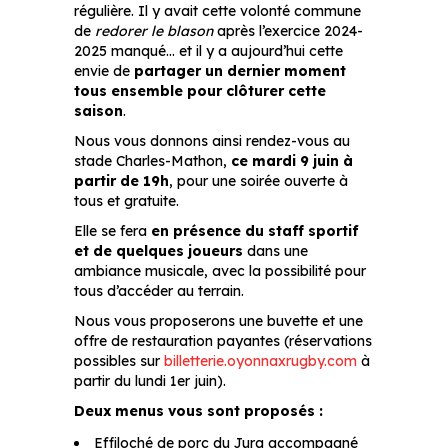
régulière. Il y avait cette volonté commune
de
redorer le blason
après l’exercice 2024-
2025 manqué… et il y a aujourd’hui cette
envie de
partager un dernier moment
tous ensemble pour clôturer cette
saison
.
Nous vous donnons ainsi rendez-vous au
stade Charles-Mathon,
ce mardi 9 juin à
partir de 19h
, pour une soirée ouverte à
tous et gratuite.
Elle se fera
en présence du staff sportif
et de quelques joueurs
dans une
ambiance musicale, avec la possibilité pour
tous d’accéder au terrain.
Nous vous proposerons une buvette et une
offre de restauration payantes (réservations
possibles sur
billetterie.oyonnaxrugby.com
à
partir du lundi 1er juin).
Deux menus vous sont proposés :
Effiloché de porc du Jura accompagné