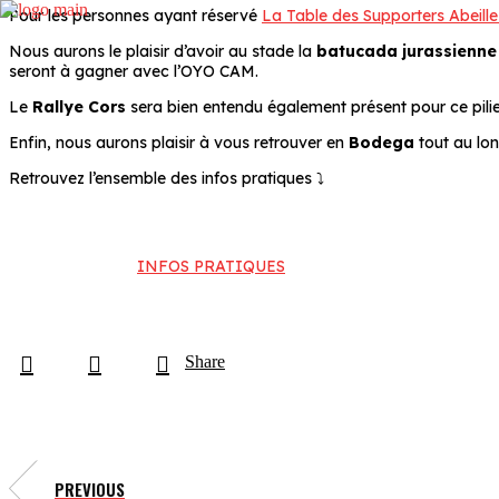
Pour les personnes ayant réservé
La Table des Supporters Abeill
Nous aurons le plaisir d’avoir au stade la
batucada jurassienn
seront à gagner avec l’OYO CAM.
Le
Rallye Cors
sera bien entendu également présent pour ce pilie
Enfin, nous aurons plaisir à vous retrouver en
Bodega
tout au lon
Retrouvez l’ensemble des infos pratiques ⤵️
INFOS PRATIQUES
Share
PREVIOUS