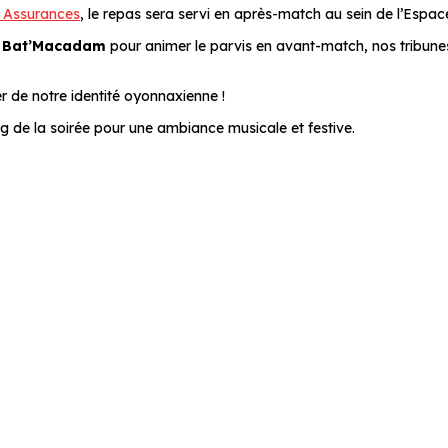
e Assurances
, le repas sera servi en après-match au sein de l’Esp
e Bat’Macadam
pour animer le parvis en avant-match, nos tribune
r de notre identité oyonnaxienne !
g de la soirée pour une ambiance musicale et festive.