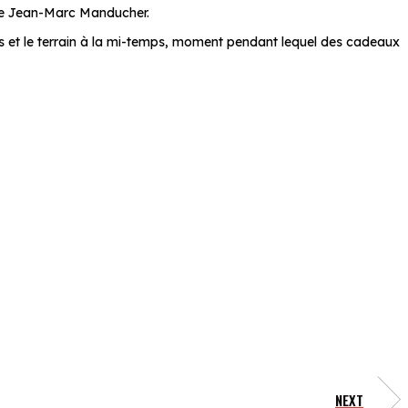
ace Jean-Marc Manducher.
s et le terrain à la mi-temps, moment pendant lequel des cadeaux
NEXT