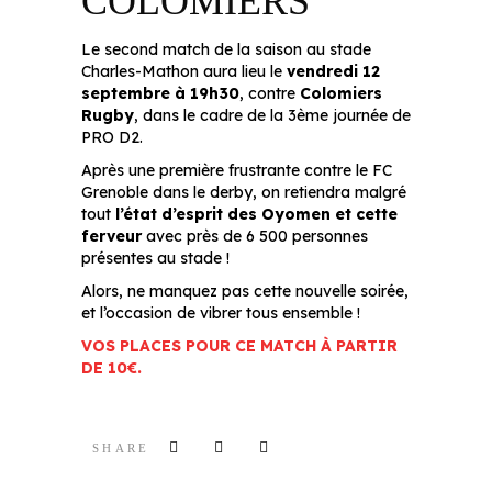
COLOMIERS
Le second match de la saison au stade
Charles-Mathon aura lieu le
vendredi 12
septembre à 19h30
, contre
Colomiers
Rugby
, dans le cadre de la 3ème journée de
PRO D2.
Après une première frustrante contre le FC
Grenoble dans le derby, on retiendra malgré
tout
l’état d’esprit des Oyomen et cette
ferveur
avec près de 6 500 personnes
présentes au stade !
Alors, ne manquez pas cette nouvelle soirée,
et l’occasion de vibrer tous ensemble !
VOS PLACES POUR CE MATCH À PARTIR
DE 10€.
SHARE