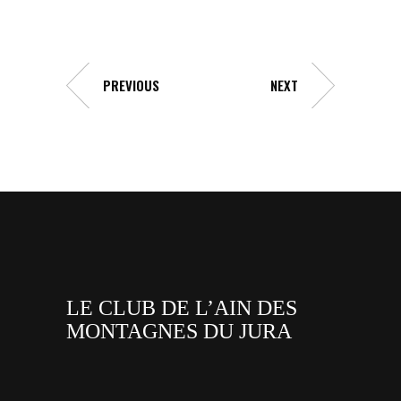
PREVIOUS
NEXT
LE CLUB DE L’AIN DES
MONTAGNES DU JURA
facebook