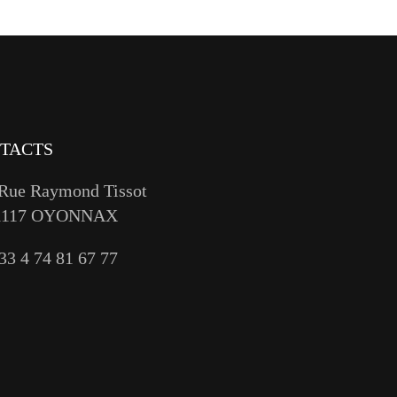
TACTS
 Rue Raymond Tissot
1117 OYONNAX
33 4 74 81 67 77