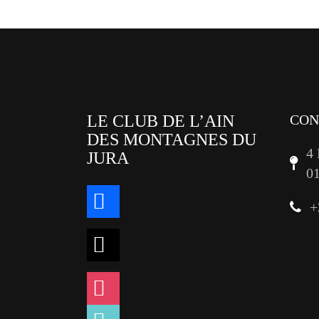
LE CLUB DE L’AIN
CON
DES MONTAGNES DU
4
JURA
0
facebook
+
x
instagram
tiktok