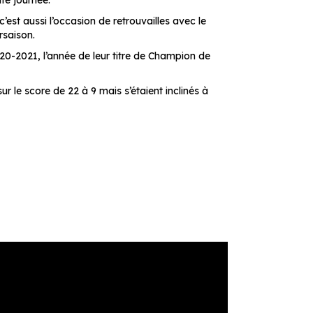
te journée.
c’est aussi l’occasion de retrouvailles avec le
rsaison.
020-2021, l’année de leur titre de Champion de
 le score de 22 à 9 mais s’étaient inclinés à