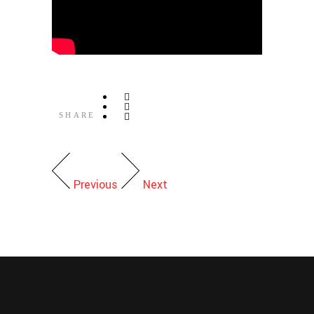
SHARE
Previous
Next