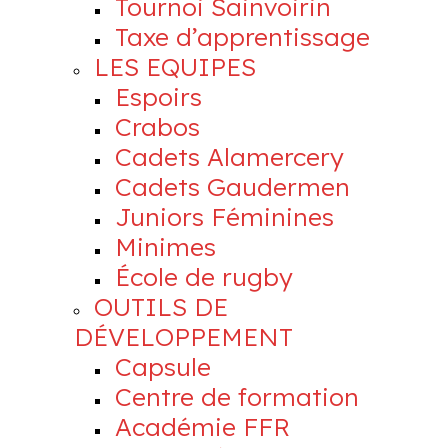
Tournoi Sainvoirin
Taxe d’apprentissage
LES EQUIPES
Espoirs
Crabos
Cadets Alamercery
Cadets Gaudermen
Juniors Féminines
Minimes
École de rugby
OUTILS DE
DÉVELOPPEMENT
Capsule
Centre de formation
Académie FFR