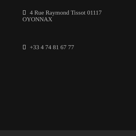
4 Rue Raymond Tissot 01117
OYONNAX
+33 4 74 81 67 77