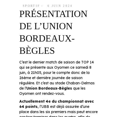
SPORTIF
6 JUIN 2024
PRÉSENTATION
DE L’UNION
BORDEAUX-
BÈGLES
C’est le dernier match de saison de TOP 14
qui se présente aux Oyomen ce samedi 8
juin, à 21h05, pour le compte donc de la
26ème et dernière journée de saison
régulière. Et c’est au stade Chaban-Delmas
de l’
Union Bordeaux-Bègles
que les
Oyomen ont rendez-vous.
Actuellement 4e du championnat avec
64 points
, l’UBB est déjà assurée d’une
place dans les six premiers mais peut encore