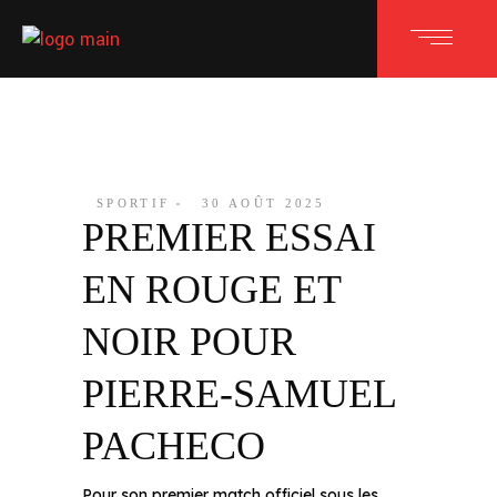
SPORTIF
30 AOÛT 2025
PREMIER ESSAI
EN ROUGE ET
NOIR POUR
PIERRE-SAMUEL
PACHECO
Pour son premier match officiel sous les