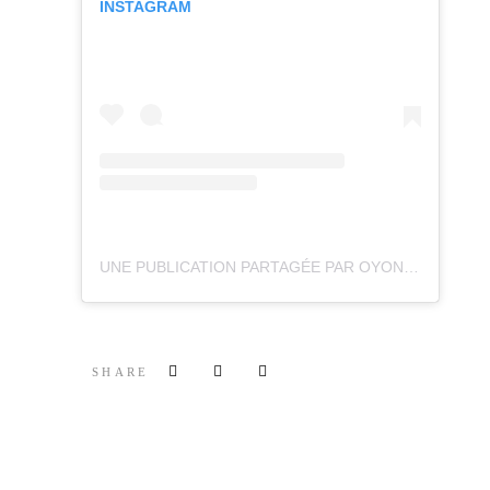
INSTAGRAM
UNE PUBLICATION PARTAGÉE PAR OYONNAX RUGBY OFFICIEL (@OYONNAXRUGBY)
SHARE