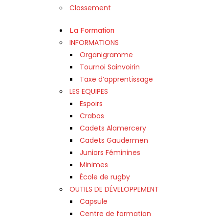
Classement
La Formation
INFORMATIONS
Organigramme
Tournoi Sainvoirin
Taxe d’apprentissage
LES EQUIPES
Espoirs
Crabos
Cadets Alamercery
Cadets Gaudermen
Juniors Féminines
Minimes
École de rugby
OUTILS DE DÉVELOPPEMENT
Capsule
Centre de formation