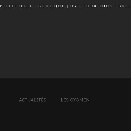
BILLETTERIE
|
BOUTIQUE
|
OYO POUR TOUS
|
BUS
ACTUALITÉS
LES OYOMEN