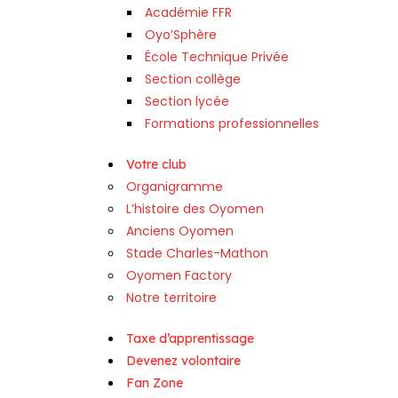
Académie FFR
Oyo’Sphère
École Technique Privée
Section collège
Section lycée
Formations professionnelles
Votre club
Organigramme
L’histoire des Oyomen
Anciens Oyomen
Stade Charles-Mathon
Oyomen Factory
Notre territoire
Taxe d’apprentissage
Devenez volontaire
Fan Zone