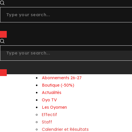
youtube
linkedin
Abonnements 26-27
Boutique (-50%)
Actualités
Oyo TV
Les Oyomen
Effectif
Staff
Calendrier et Résultats