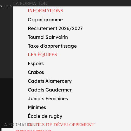
LA FORMATION
INESS
INFORMATIONS
Organigramme
Recrutement 2026/2027
Tournoi Sainvoirin
Taxe d’apprentissage
LES ÉQUIPES
Espoirs
Crabos
Cadets Alamercery
Cadets Gaudermen
Juniors Féminines
Minimes
École de rugby
LA FORMATION
OUTILS DE DÉVELOPPEMENT