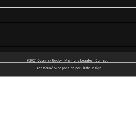
©2024 Oyonnax Rugby |
Mentions Légales
|
Contact
|
Transformé avec passion par
Fluffy Design