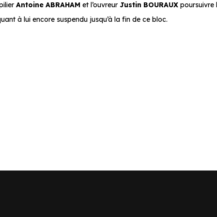
pilier
Antoine ABRAHAM
et l’ouvreur
Justin BOURAUX
poursuivre 
uant à lui encore suspendu jusqu’à la fin de ce bloc.