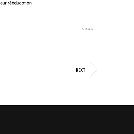
leur rééducation.
SHARE
NEXT