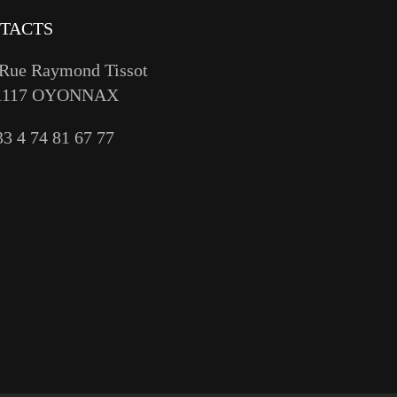
TACTS
 Rue Raymond Tissot
1117 OYONNAX
33 4 74 81 67 77