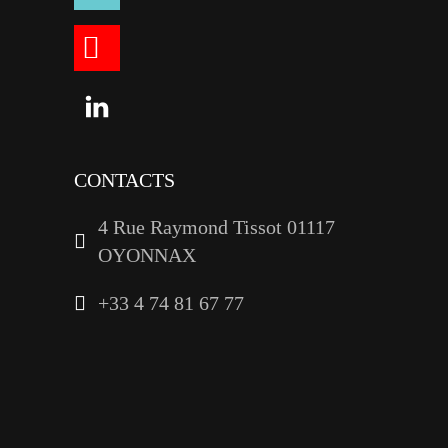
youtube
linkedin
CONTACTS
4 Rue Raymond Tissot 01117
OYONNAX
+33 4 74 81 67 77